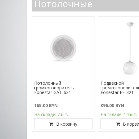
Потолочные
Потолочный
Подвесной
громкоговоритель
громкоговорител
Fonestar GAT-631
Fonestar EF-321
165.00 BYN
396.00 BYN
На складе: 7 шт.
На складе: 14 шт.
В корзину
В корзи