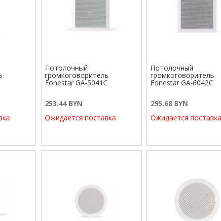
Потолочный
Потолочный
ь
громкоговоритель
громкоговоритель
Fonestar GA-5041C
Fonestar GA-6042C
253.44 BYN
295.68 BYN
вка
Ожидается поставка
Ожидается поставк