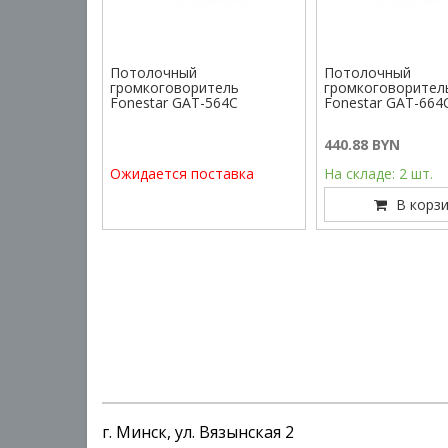
Потолочный
Потолочный
громкоговоритель
громкоговорител
Fonestar GAT-564C
Fonestar GAT-664
440.88 BYN
Ожидается поставка
На складе: 2 шт.
В корзи
г. Минск, ул. Вязынская 2