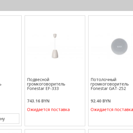
Подвесной
Потолочный
ь
громкоговоритель
громкоговоритель
Fonestar EF-333
Fonestar GAT-252
743.16 BYN
92.40 BYN
Ожидается поставка
Ожидается поставк
ну