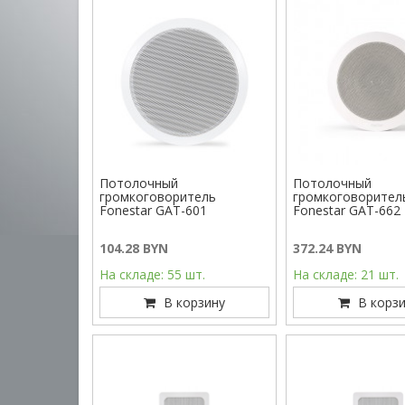
Потолочный
Потолочный
громкоговоритель
громкоговорител
Fonestar GAT-601
Fonestar GAT-662
104.28 BYN
372.24 BYN
На складе: 55 шт.
На складе: 21 шт.
В корзину
В корзи