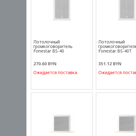
Потолочный
Потолочный
громкоговоритель
громкоговорител
Fonestar BS-40
Fonestar BS-40T
270.60 BYN
351.12 BYN
Ожидается поставка
Ожидается поста