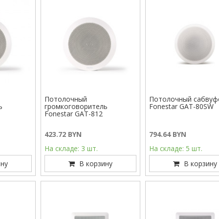
Потолочный
Потолочный сабвуф
ь
громкоговоритель
Fonestar GAT-80SW
Fonestar GAT-812
423.72 BYN
794.64 BYN
На складе: 3 шт.
На складе: 5 шт.
ну
В корзину
В корзину