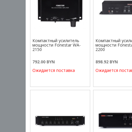
Компактный усилитель
Компактный усил
мощности Fonestar WA-
мощности Fonest
2150
2200
792.00 BYN
898.92 BYN
Ожидается поставка
Ожидается поста