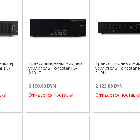
микшер-
Трансляционный микшер-
Трансляционный ми
r FS-
усилитель Fonestar FS-
усилитель Fonestar 
2481E
91RU
6 190.80 BYN
2 123.88 BYN
вка
Ожидается поставка
Ожидается поставк