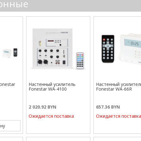
ионные
onestar
Настенный усилитель
Настенный усилител
Fonestar WA-4100
Fonestar WA-66R
2 020.92 BYN
657.36 BYN
Ожидается поставка
Ожидается поставк
ну