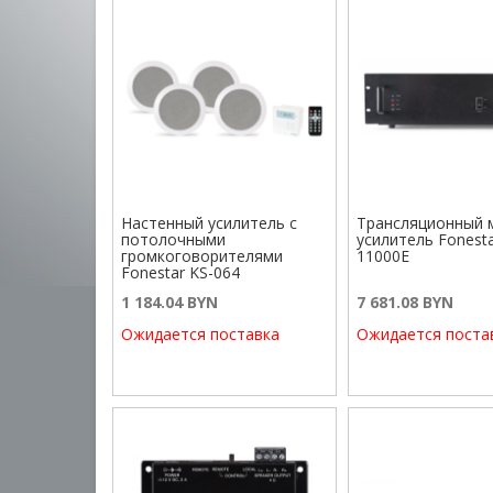
Настенный усилитель с
Трансляционный 
потолочными
усилитель Fonesta
громкоговорителями
11000E
Fonestar KS-064
1 184.04 BYN
7 681.08 BYN
Ожидается поставка
Ожидается поста